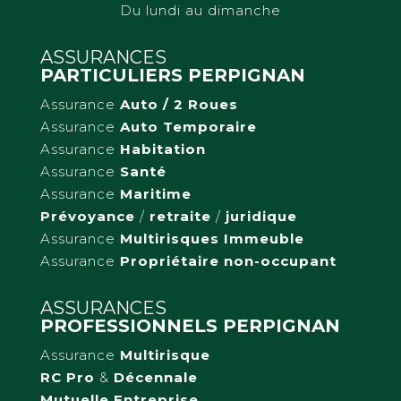
Du lundi au dimanche
ASSURANCES
PARTICULIERS PERPIGNAN
Assurance
Auto / 2 Roues
Assurance
Auto Temporaire
Assurance
Habitation
Assurance
Santé
Assurance
Maritime
Prévoyance
/
retraite
/
juridique
Assurance
Multirisques Immeuble
Assurance
Propriétaire non-occupant
ASSURANCES
PROFESSIONNELS PERPIGNAN
Assurance
Multirisque
RC Pro
&
Décennale
Mutuelle Entreprise