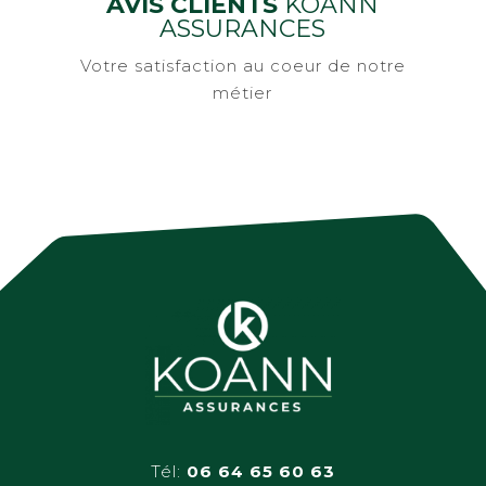
AVIS CLIENTS
KOANN
ASSURANCES
Votre satisfaction au coeur de notre
métier
Tél:
06 64 65 60 63