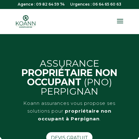
Agence : 09 82 64 59 74
Urgences : 06 64 65 60 63
ASSURANCE
PROPRIÉTAIRE NON
OCCUPANT
(PNO)
PERPIGNAN
Koann assurances vous propose ses
solutions pour
propriétaire non
occupant à Perpignan
.
DEVIS GRATUIT